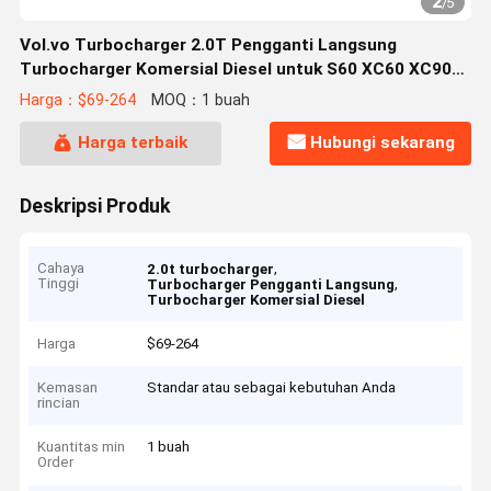
2
/
5
Vol.vo Turbocharger 2.0T Pengganti Langsung
Turbocharger Komersial Diesel untuk S60 XC60 XC90
S40 S80 V40 C30 S90 C70
Harga：$69-264
MOQ：1 buah
Harga terbaik
Hubungi sekarang
Deskripsi Produk
Cahaya
,
2.0t turbocharger
Tinggi
,
Turbocharger Pengganti Langsung
Turbocharger Komersial Diesel
Harga
$69-264
Kemasan
Standar atau sebagai kebutuhan Anda
rincian
Kuantitas min
1 buah
Order