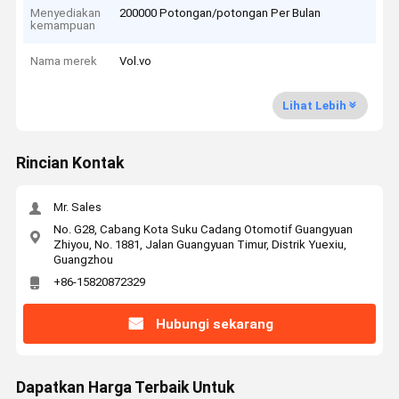
Menyediakan
200000 Potongan/potongan Per Bulan
kemampuan
Nama merek
Vol.vo
Lihat Lebih
Rincian Kontak
Mr. Sales
No. G28, Cabang Kota Suku Cadang Otomotif Guangyuan
Zhiyou, No. 1881, Jalan Guangyuan Timur, Distrik Yuexiu,
Guangzhou
+86-15820872329
Hubungi sekarang
Dapatkan Harga Terbaik Untuk