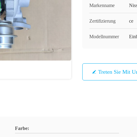
Markenname
Nis
Zertifizierung
ce
Modellnummer
Ein
Treten Sie Mit U
Farbe: