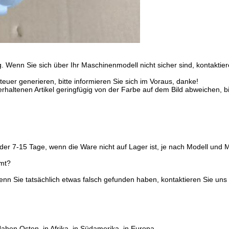
. Wenn Sie sich über Ihr Maschinenmodell nicht sicher sind, kontaktiere
uer generieren, bitte informieren Sie sich im Voraus, danke!
haltenen Artikel geringfügig von der Farbe auf dem Bild abweichen, bit
der 7-15 Tage, wenn die Ware nicht auf Lager ist, je nach Modell und 
mmt?
enn Sie tatsächlich etwas falsch gefunden haben, kontaktieren Sie uns
ahen Osten, in Afrika, in Südamerika, in Europa...