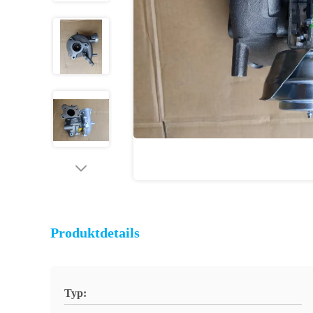
Produktdetails
Typ: