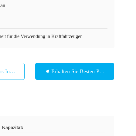
san
heit für die Verwendung in Kraftfahrzeugen
ns In Verbindung
Erhalten Sie Besten Preis
Kapazität: