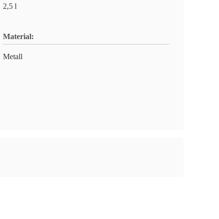
2,5 l
Material:
Metall